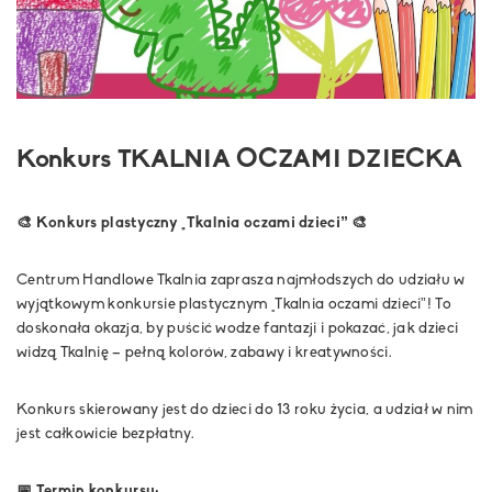
Konkurs TKALNIA OCZAMI DZIECKA
🎨 Konkurs plastyczny „Tkalnia oczami dzieci” 🎨
Centrum Handlowe Tkalnia zaprasza najmłodszych do udziału w
wyjątkowym konkursie plastycznym „Tkalnia oczami dzieci”! To
doskonała okazja, by puścić wodze fantazji i pokazać, jak dzieci
widzą Tkalnię – pełną kolorów, zabawy i kreatywności.
Konkurs skierowany jest do dzieci do 13 roku życia, a udział w nim
jest całkowicie bezpłatny.
📅 Termin konkursu: