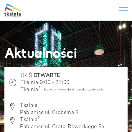
Aktualności
DZIŚ
OTWARTE
Tkalnia 9:00 - 21:00
2
Tkalnia
Sprawdź indywidualne godziny otwarcia
Tkalnia
Pabianice ul. Grobelna 8
2
Tkalnia
Pabianice ul. Grota-Roweckiego 8a