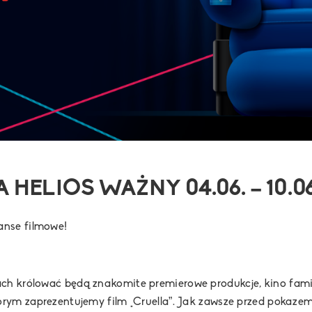
HELIOS WAŻNY 04.06. – 10.06
anse filmowe!
ch królować będą znakomite premierowe produkcje, kino famil
tórym zaprezentujemy film „Cruella”. Jak zawsze przed pokaz