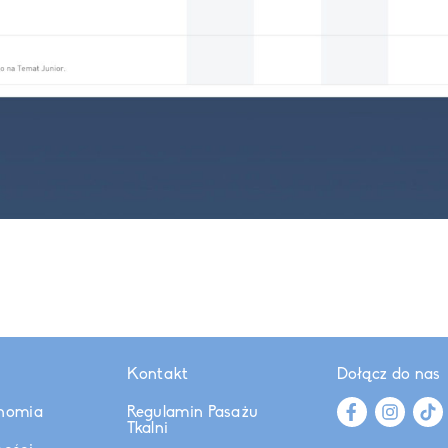
Kontakt
Dołącz do nas
nomia
Regulamin Pasażu
Tkalni