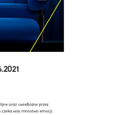
.2021
ijne oraz uwielbiane przez
em czeka was mnóstwo emocji,