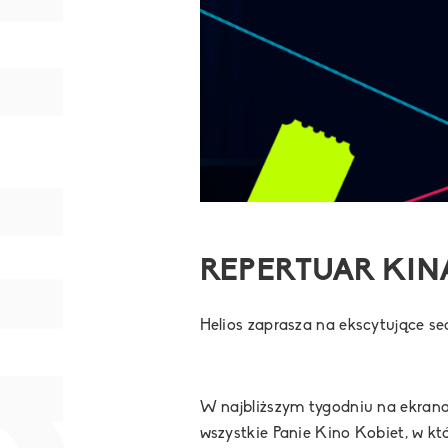
nia
REPERTUAR KINA 
Helios zaprasza na ekscytujące se
W najbliższym tygodniu na ekrana
wszystkie Panie Kino Kobiet, w k