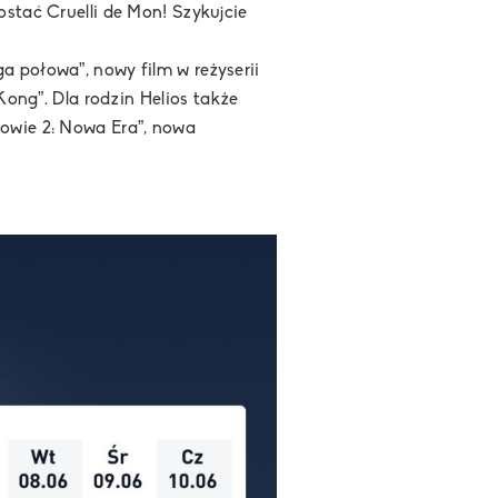
ostać Cruelli de Mon! Szykujcie
a połowa”, nowy film w reżyserii
Kong”. Dla rodzin Helios także
dowie 2: Nowa Era”, nowa