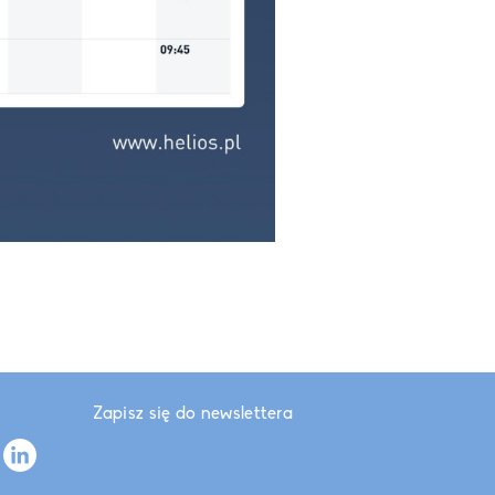
Zapisz się do newslettera