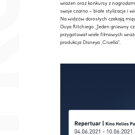
wrażeń oraz konkursy z nagrodami,
swoje czarno – białe stylizacje i w
Na widzów dorosłych czekają międz
Guya Ritchiego „Jeden gniewny czło
przygotował wiele filmowych wraż
produkcja Disneya „Cruella”.