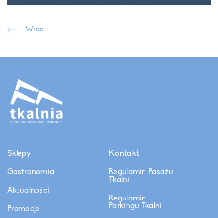
Wróć
Sklepy
Kontakt
Gastronomia
Regulamin Pasażu
Tkalni
Aktualności
Regulamin
Parkingu Tkalni
Promocje