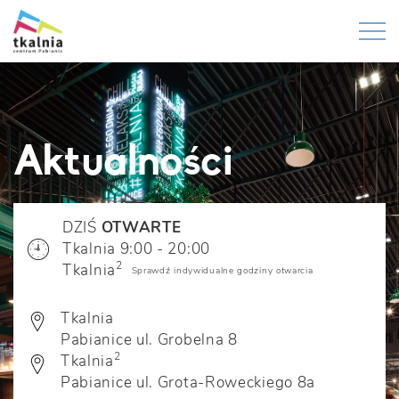
Aktualności
DZIŚ
OTWARTE
Tkalnia 9:00 - 20:00
2
Tkalnia
Sprawdź indywidualne godziny otwarcia
Tkalnia
Pabianice ul. Grobelna 8
2
Tkalnia
Pabianice ul. Grota-Roweckiego 8a