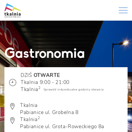
Gastronomia
DZIŚ
OTWARTE
Tkalnia 9:00 - 21:00
2
Tkalnia
Sprawdź indywidualne godziny otwarcia
Tkalnia
Pabianice ul. Grobelna 8
2
Tkalnia
Pabianice ul. Grota-Roweckiego 8a