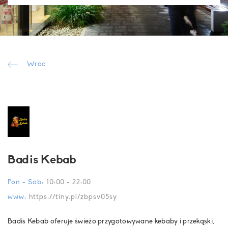
Wróć
Badis Kebab
Pon - Sob:
10:00 - 22:00
www:
https://tiny.pl/zbpsv05sy
Badis Kebab oferuje świeżo przygotowywane kebaby i przekąski,