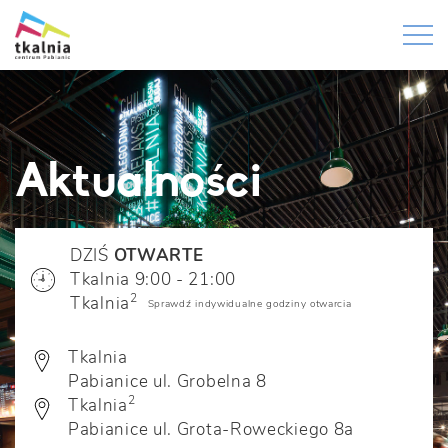
Aktualności
DZIŚ
OTWARTE
Tkalnia 9:00 - 21:00
2
Tkalnia
Sprawdź indywidualne godziny otwarcia
Tkalnia
Pabianice ul. Grobelna 8
2
Tkalnia
Pabianice ul. Grota-Roweckiego 8a