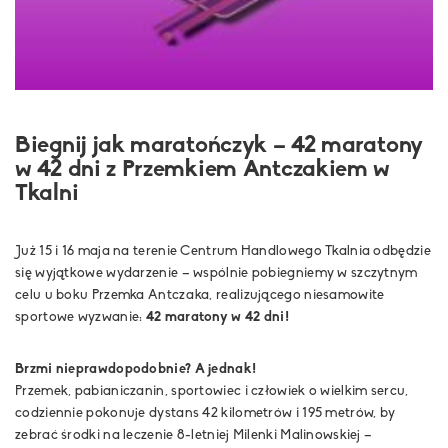
Biegnij jak maratończyk – 42 maratony
w 42 dni z Przemkiem Antczakiem w
Tkalni
Już 15 i 16 maja na terenie Centrum Handlowego Tkalnia odbędzie
się wyjątkowe wydarzenie – wspólnie pobiegniemy w szczytnym
celu u boku Przemka Antczaka, realizującego niesamowite
sportowe wyzwanie:
42 maratony w 42 dni!
Brzmi nieprawdopodobnie? A jednak!
Przemek, pabianiczanin, sportowiec i człowiek o wielkim sercu,
codziennie pokonuje dystans 42 kilometrów i 195 metrów, by
zebrać środki na leczenie 8-letniej Milenki Malinowskiej –