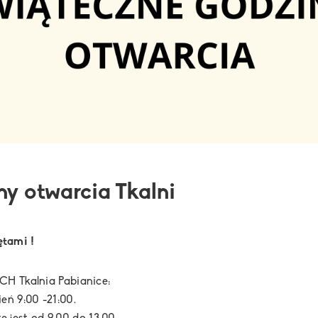
y otwarcia Tkalni
ętami !
CH Tkalnia Pabianice:
eń 9:00 -21:00.