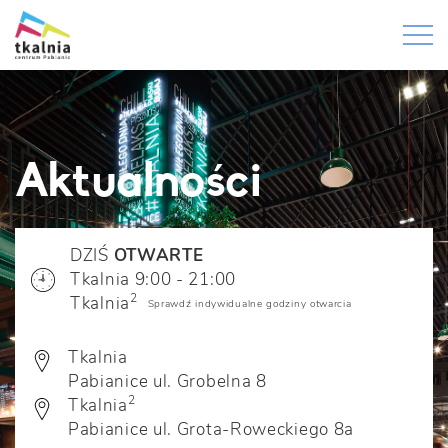
Aktualności
DZIŚ
OTWARTE
Tkalnia 9:00 - 21:00
2
Tkalnia
Sprawdź indywidualne godziny otwarcia
Tkalnia
Pabianice ul. Grobelna 8
2
Tkalnia
Pabianice ul. Grota-Roweckiego 8a