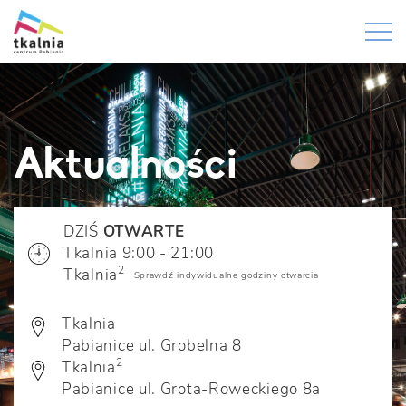
Aktualności
DZIŚ
OTWARTE
Tkalnia 9:00 - 21:00
2
Tkalnia
Sprawdź indywidualne godziny otwarcia
Tkalnia
Pabianice ul. Grobelna 8
2
Tkalnia
Pabianice ul. Grota-Roweckiego 8a