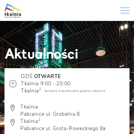
Aktualności
DZIŚ
OTWARTE
Tkalnia 9:00 - 20:00
2
Tkalnia
Sprawdź indywidualne godziny otwarcia
Tkalnia
Pabianice ul. Grobelna 8
2
Tkalnia
Pabianice ul. Grota-Roweckiego 8a