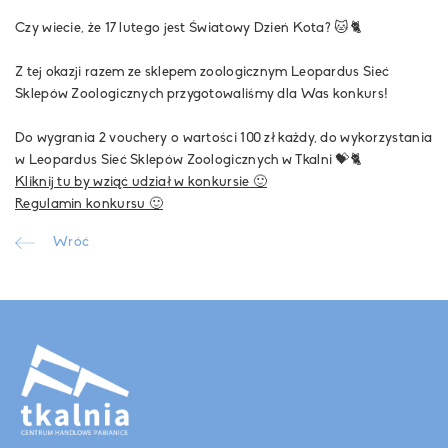
Czy wiecie, że 17 lutego jest Światowy Dzień Kota? 🐱🐈
Z tej okazji razem ze sklepem zoologicznym
Leopardus Sieć
Sklepów Zoologicznych
przygotowaliśmy dla Was konkurs!
Do wygrania 2 vouchery o wartości 100 zł każdy, do wykorzystania
w
Leopardus Sieć Sklepów Zoologicznych
w Tkalni 💝🐈
Kliknij tu by wziąć udział w konkursie 🙂
Regulamin konkursu 🙂
Wróć