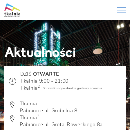
Aktualności
DZIŚ
OTWARTE
Tkalnia 9:00 - 21:00
2
Tkalnia
Sprawdź indywidualne godziny otwarcia
Tkalnia
Pabianice ul. Grobelna 8
2
Tkalnia
Pabianice ul. Grota-Roweckiego 8a