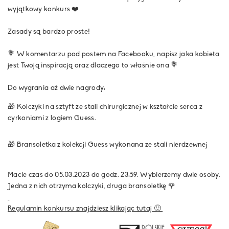
wyjątkowy konkurs ❤️
Zasady są bardzo proste!
💐 W komentarzu pod postem na Facebooku, napisz jaka kobieta
jest Twoją inspiracją oraz dlaczego to właśnie ona 💐
Do wygrania aż dwie nagrody:
🎁
Kolczyki na sztyft ze stali chirurgicznej w kształcie serca z
cyrkoniami z logiem Guess.
🎁
Bransoletka z kolekcji Guess wykonana ze stali nierdzewnej
Macie czas do 05.03.2023 do godz. 23:59. Wybierzemy dwie osoby.
Jedna z nich otrzyma kolczyki, druga bransoletkę 🌹
Regulamin konkursu znajdziesz klikając tutaj 🙂