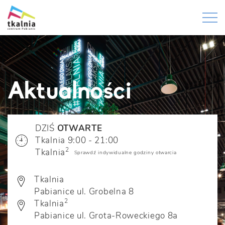
Aktualności
DZIŚ
OTWARTE
Tkalnia 9:00 - 21:00
2
Tkalnia
Sprawdź indywidualne godziny otwarcia
Tkalnia
Pabianice ul. Grobelna 8
2
Tkalnia
Pabianice ul. Grota-Roweckiego 8a