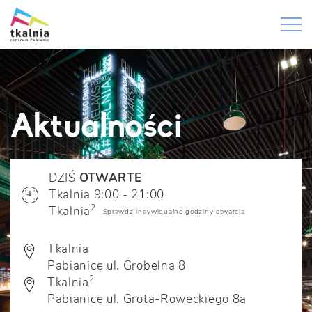
Aktualności
DZIŚ
OTWARTE
Tkalnia 9:00 - 21:00
2
Tkalnia
Sprawdź indywidualne godziny otwarcia
Tkalnia
Pabianice ul. Grobelna 8
2
Tkalnia
Pabianice ul. Grota-Roweckiego 8a