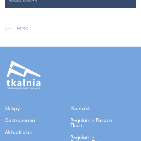
Wróć
Sklepy
Kontakt
Gastronomia
Regulamin Pasażu
Tkalni
Aktualności
Regulamin