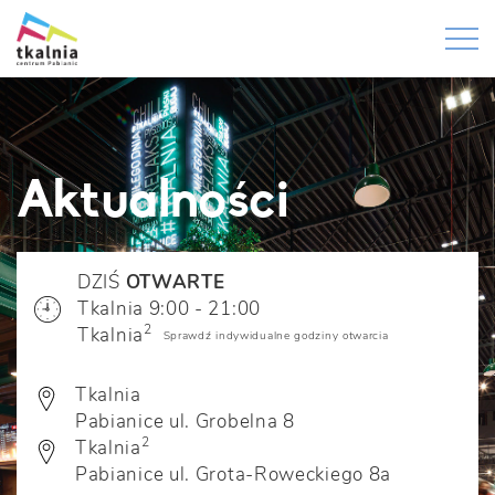
Aktualności
DZIŚ
OTWARTE
Tkalnia 9:00 - 21:00
2
Tkalnia
Sprawdź indywidualne godziny otwarcia
Tkalnia
Pabianice ul. Grobelna 8
2
Tkalnia
Pabianice ul. Grota-Roweckiego 8a