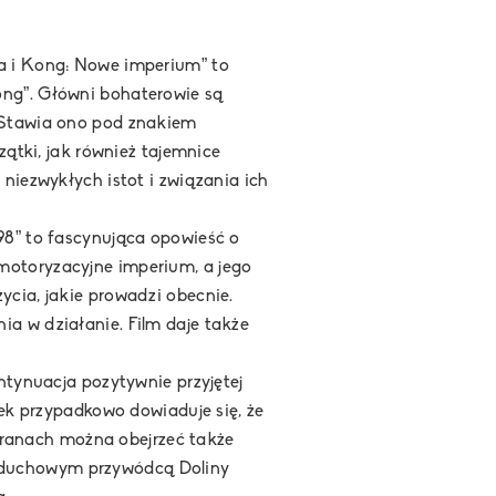
la i Kong: Nowe imperium”
to
ong”. Główni bohaterowie są
. Stawia ono pod znakiem
zątki, jak również tajemnice
niezwykłych istot i związania ich
’98”
to fascynująca opowieść o
motoryzacyjne imperium, a jego
ycia, jakie prowadzi obecnie.
a w działanie. Film daje także
ntynuacja pozytywnie przyjętej
dek przypadkowo dowiaduje się, że
ekranach można obejrzeć także
ć duchowym przywódcą Doliny