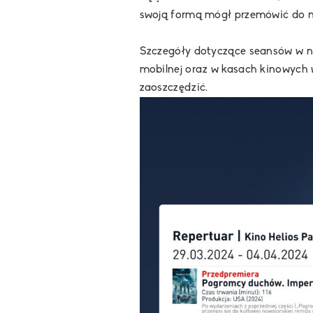
swoją formą mógł przemówić do n
Szczegóły dotyczące seansów w n
mobilnej oraz w kasach kinowych w
zaoszczędzić.