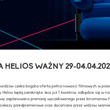
 HELIOS WAŻNY 29-04.04.202
a widzów czeka bogata oferta pełna nowości filmowych w prz
 Helios będą zamknięte, lecz już 1 kwietnia, odbędzie się w n
nowy zaplanowano premierę wyczekiwanego przez kinomanów hi
 pokazy przedpremierowe oraz doceniane przez widzów seanse 