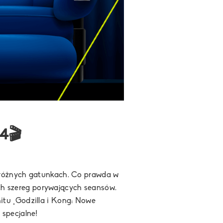
4🎬
eróżnych gatunkach. Co prawda w
ich szereg porywających seansów.
tu „Godzilla i Kong: Nowe
specjalne!