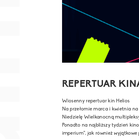
nia
REPERTUAR KINA
Wiosenny repertuar kin Helios
Na przełomie marca i kwietnia n
Niedzielę Wielkanocną multipleksy
Ponadto na najbliższy tydzień ki
imperium”, jak również wyjątkowe