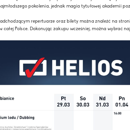
ajmłodszego pokolenia, jednak magia tytułowej akademii poz
adchodzącym repertuarze oraz bilety można znaleźć na stron
 całej Polsce. Dokonując zakupu wcześniej, można wybrać najl