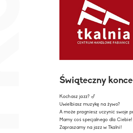
Świąteczny koncer
Kochasz jazz? 🎷
Uwielbiasz muzykę na żywo?
A może pragniesz uczynić swoje 
Mamy coś specjalnego dla Ciebie!
Zapraszamy na jazz w Tkalni!