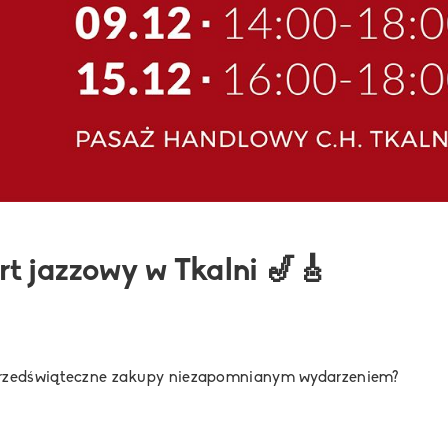
t jazzowy w Tkalni 🎷🎸
przedświąteczne zakupy niezapomnianym wydarzeniem?