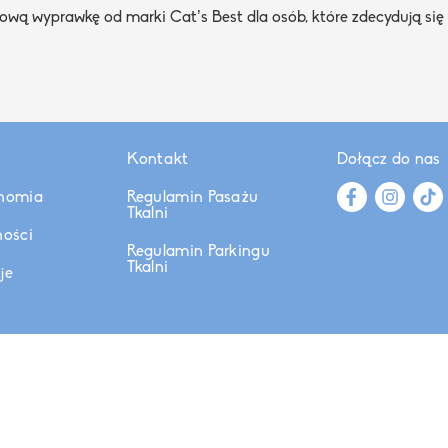
wą wyprawkę od marki Cat’s Best dla osób, które zdecydują się 
Kontakt
Dołącz do nas
nomia
Regulamin Pasażu
Tkalni
ności
Regulamin Parkingu
Tkalni
je