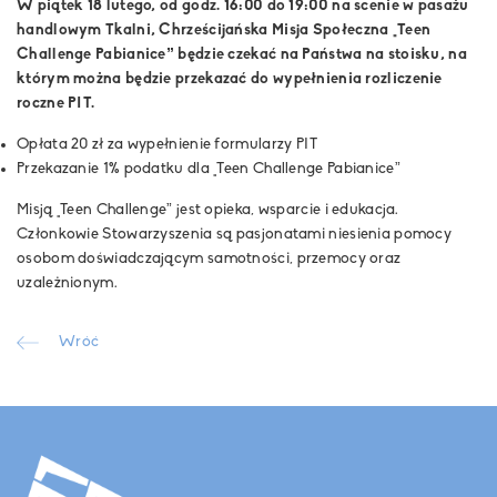
W piątek 18 lutego, od godz. 16:00 do 19:00 na scenie w pasażu
handlowym Tkalni, Chrześcijańska Misja Społeczna „Teen
Challenge Pabianice” będzie czekać na Państwa na stoisku, na
którym można będzie przekazać do wypełnienia rozliczenie
roczne PIT.
Opłata 20 zł za wypełnienie formularzy PIT
Przekazanie 1% podatku dla „Teen Challenge Pabianice”
Misją „Teen Challenge” jest opieka, wsparcie i edukacja.
Członkowie Stowarzyszenia są pasjonatami niesienia pomocy
osobom doświadczającym samotności, przemocy oraz
uzależnionym.
Wróć