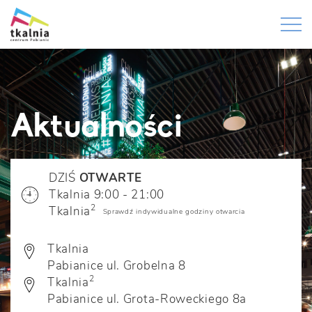
Aktualności
DZIŚ
OTWARTE
Tkalnia 9:00 - 21:00
2
Tkalnia
Sprawdź indywidualne godziny otwarcia
Tkalnia
Pabianice ul. Grobelna 8
2
Tkalnia
Pabianice ul. Grota-Roweckiego 8a