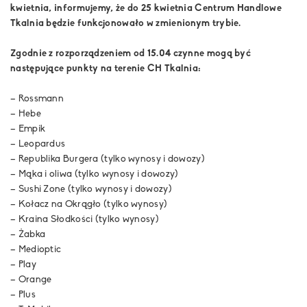
kwietnia, informujemy, że do 25 kwietnia Centrum Handlowe
Tkalnia będzie funkcjonowało w zmienionym trybie.
Zgodnie z rozporządzeniem od 15.04 czynne mogą być
następujące punkty na terenie CH Tkalnia:
– Rossmann
– Hebe
– Empik
– Leopardus
– Republika Burgera (tylko wynosy i dowozy)
– Mąka i oliwa (tylko wynosy i dowozy)
– Sushi Zone (tylko wynosy i dowozy)
– Kołacz na Okrągło (tylko wynosy)
– Kraina Słodkości (tylko wynosy)
– Żabka
– Medioptic
– Play
– Orange
– Plus