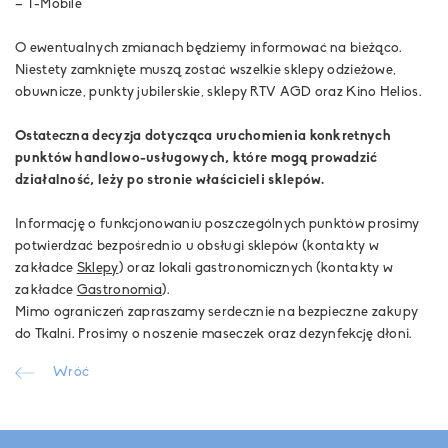
– T-Mobile
O ewentualnych zmianach będziemy informować na bieżąco.
Niestety zamknięte muszą zostać wszelkie sklepy odzieżowe,
obuwnicze, punkty jubilerskie, sklepy RTV AGD oraz Kino Helios.
Ostateczna decyzja dotycząca uruchomienia konkretnych
punktów handlowo-usługowych, które mogą prowadzić
działalność, leży po stronie właścicieli sklepów.
Informację o funkcjonowaniu poszczególnych punktów prosimy
potwierdzać bezpośrednio u obsługi sklepów (kontakty w
zakładce
Sklepy
) oraz lokali gastronomicznych (kontakty w
zakładce
Gastronomia
).
Mimo ograniczeń zapraszamy serdecznie na bezpieczne zakupy
do Tkalni. Prosimy o noszenie maseczek oraz dezynfekcję dłoni.
Wróć