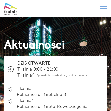
Aktualności
DZIŚ
OTWARTE
Tkalnia 9:00 - 21:00
2
Tkalnia
Sprawdź indywidualne godziny otwarcia
Tkalnia
Pabianice ul. Grobelna 8
2
Tkalnia
Pabianice ul. Grota-Roweckiego 8a