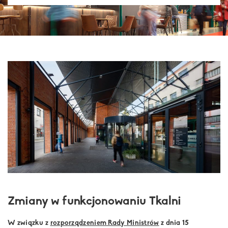
Zmiany w funkcjonowaniu Tkalni
W związku z
rozporządzeniem Rady Ministrów
z dnia 15