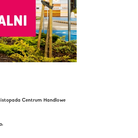
9 listopada Centrum Handlowe
a: