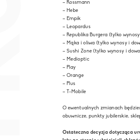
– Rossmann
– Hebe
– Empik
– Leopardus
– Republika Burgera (tylko wynosy
– Mąka i oliwa (tylko wynosy i do
– Sushi Zone (tylko wynosy i dowo
– Medioptic
– Play
– Orange
– Plus
– T-Mobile
O ewentualnych zmianach będziem
obuwnicze, punkty jubilerskie, sk
Ostateczna decyzja dotycząca u