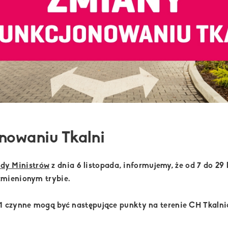
nowaniu Tkalni
dy Ministrów
z dnia 6 listopada, informujemy, że od 7 do 2
zmienionym trybie.
11 czynne mogą być następujące punkty na terenie CH Tkalni