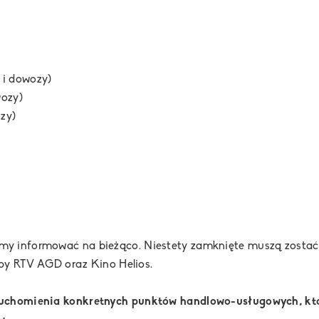
 i dowozy)
wozy)
zy)
y informować na bieżąco. Niestety zamknięte muszą zostać 
lepy RTV AGD oraz Kino Helios.
ruchomienia konkretnych punktów handlowo-usługowych, któ