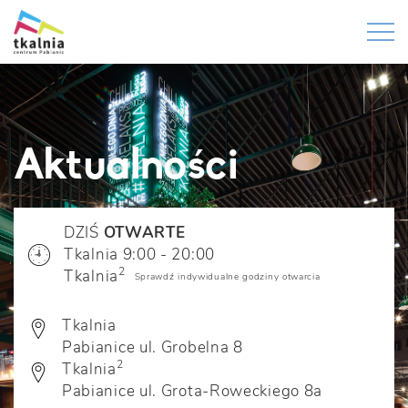
Aktualności
DZIŚ
OTWARTE
Tkalnia 9:00 - 20:00
2
Tkalnia
Sprawdź indywidualne godziny otwarcia
Tkalnia
Pabianice ul. Grobelna 8
2
Tkalnia
Pabianice ul. Grota-Roweckiego 8a