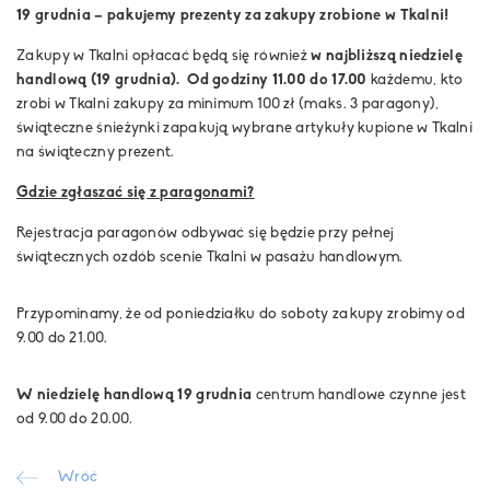
19 grudnia – pakujemy prezenty za zakupy zrobione w Tkalni!
Zakupy w Tkalni opłacać będą się również
w najbliższą niedzielę
handlową (19 grudnia).
Od godziny 11.00 do 17.00
każdemu, kto
zrobi w Tkalni zakupy za minimum 100 zł (maks. 3 paragony),
świąteczne śnieżynki zapakują wybrane artykuły kupione w Tkalni
na świąteczny prezent.
Gdzie zgłaszać się z paragonami?
Rejestracja paragonów odbywać się będzie przy pełnej
świątecznych ozdób scenie Tkalni w pasażu handlowym.
Przypominamy, że od poniedziałku do soboty zakupy zrobimy od
9.00 do 21.00.
W niedzielę handlową 19 grudnia
centrum handlowe czynne jest
od 9.00 do 20.00.
Wróć